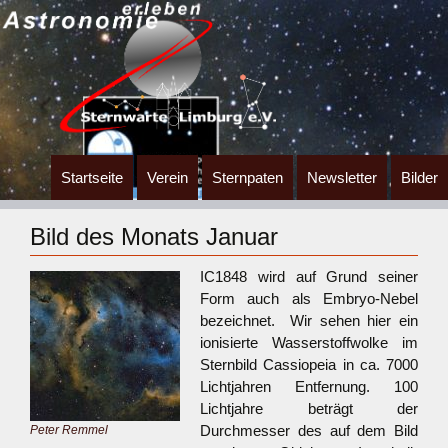
Zum
Startseite
Verein
Sternpaten
Newsletter
Bilder
Inhalt
springen
Bild des Monats Januar
IC1848 wird auf Grund seiner
Form auch als Embryo-Nebel
bezeichnet. Wir sehen hier ein
ionisierte Wasserstoffwolke im
Sternbild Cassiopeia in ca. 7000
Lichtjahren Entfernung. 100
Lichtjahre beträgt der
Durchmesser des auf dem Bild
Peter Remmel