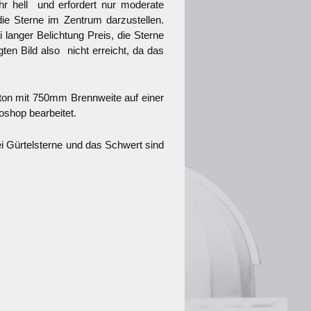
sehr hell und erfordert nur moderate
die Sterne im Zentrum darzustellen.
 langer Belichtung Preis, die Sterne
ten Bild also nicht erreicht, da das
wton mit 750mm Brennweite auf einer
shop bearbeitet.
ei Gürtelsterne und das Schwert sind