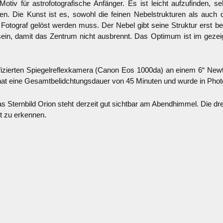
 Motiv für astrofotografische Anfänger. Es ist leicht aufzufinden, 
en. Die Kunst ist es, sowohl die feinen Nebelstrukturen als auch 
 Fotograf gelöst werden muss. Der Nebel gibt seine Struktur erst bei
sein, damit das Zentrum nicht ausbrennt. Das Optimum ist im gezeig
difizierten Spiegelreflexkamera (Canon Eos 1000da) an einem 6“ Ne
at eine Gesamtbelidchtungsdauer von 45 Minuten und wurde in Photo
s Sternbild Orion steht derzeit gut sichtbar am Abendhimmel. Die dr
t zu erkennen.