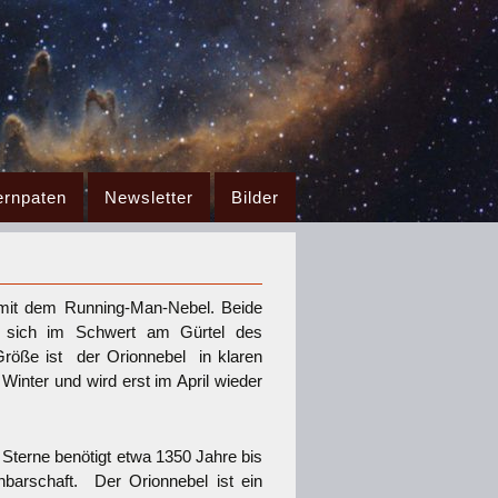
ernpaten
Newsletter
Bilder
it dem Running-Man-Nebel. Beide
n sich im Schwert am Gürtel des
Größe ist der Orionnebel in klaren
Winter und wird erst im April wieder
 Sterne benötigt etwa 1350 Jahre bis
hbarschaft. Der Orionnebel ist ein