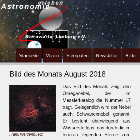
Zum
Startseite
Verein
Sternpaten
Newsletter
Bilder
Inhalt
springen
Bild des Monats August 2018
Das Bild des Monats zeigt den
Omeganebel, der im
Messierkatalog die Nummer 17
trägt. Gelegentlich wird der Nebel
auch Schwanennebel genannt.
Er besteht überwiegend aus
Wasserstoffgas, das durch die im
Inneren liegenden Sterne zum
Frank Weidenbusch