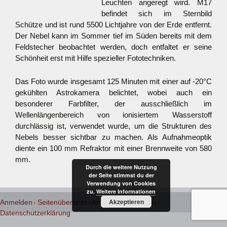
Leuchten angeregt wird. M17
befindet sich im Sternbild
Schütze und ist rund 5500 Lichtjahre von der Erde entfernt.
Der Nebel kann im Sommer tief im Süden bereits mit dem
Feldstecher beobachtet werden, doch entfaltet er seine
Schönheit erst mit Hilfe spezieller Fototechniken.
Das Foto wurde insgesamt 125 Minuten mit einer auf -20°C
gekühlten Astrokamera belichtet, wobei auch ein
besonderer Farbfilter, der ausschließlich im
Wellenlängenbereich von ionisiertem Wasserstoff
durchlässig ist, verwendet wurde, um die Strukturen des
Nebels besser sichtbar zu machen. Als Aufnahmeoptik
diente ein 100 mm Refraktor mit einer Brennweite von 580
mm.
Durch die weitere Nutzung
der Seite stimmst du der
Verwendung von Cookies
zu.
Weitere Informationen
Akzeptieren
Anmelden
Seitenübersicht
Anfahrt
Impressum
Datenschutzerklärung